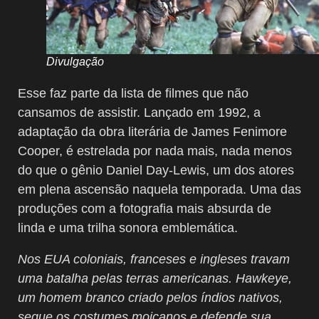
Divulgação
Esse faz parte da lista de filmes que não
cansamos de assistir. Lançado em 1992, a
adaptação da obra literária de James Fenimore
Cooper, é estrelada por nada mais, nada menos
do que o gênio Daniel Day-Lewis, um dos atores
em plena ascensão naquela temporada. Uma das
produções com a fotografia mais absurda de
linda e uma trilha sonora emblemática.
Nos EUA coloniais, franceses e ingleses travam
uma batalha pelas terras americanas. Hawkeye,
um homem branco criado pelos índios nativos,
segue os costumes moicanos e defende sua