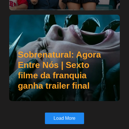
Sobrenatural: Agora
Entre Nós | Sexto
filme da franquia
ganha trailer final
Load More