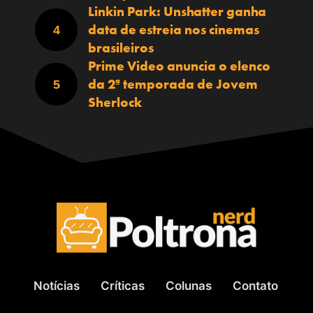
Linkin Park: Unshatter ganha
data de estreia nos cinemas
brasileiros
Prime Video anuncia o elenco
da 2ª temporada de Jovem
Sherlock
Notícias
Críticas
Colunas
Contato