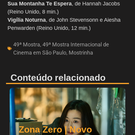
Sua Montanha Te Espera
, de Hannah Jacobs
(Reino Unido, 8 min.)
Vigília Noturna
, de John Stevensonn e Aiesha
Penwarden (Reino Unido, 12 min.)
49ª Mostra
,
49ª Mostra Internacional de
Cinema em São Paulo
,
Mostrinha
Conteúdo relacionado
Zona Zero | Novo