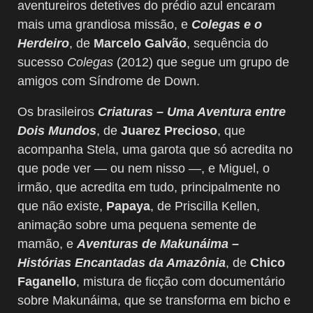
aventureiros detetives do prédio azul encaram
mais uma grandiosa missão, e
Colegas e o
Herdeiro
, de
Marcelo Galvão
, sequência do
sucesso
Colegas
(2012) que segue um grupo de
amigos com Síndrome de Down.
Os brasileiros
Criaturas – Uma Aventura entre
Dois Mundos
, de
Juarez Precioso
, que
acompanha Stela, uma garota que só acredita no
que pode ver — ou nem nisso —, e Miguel, o
irmão, que acredita em tudo, principalmente no
que não existe,
Papaya
, de Priscilla Kellen,
animação sobre uma pequena semente de
mamão, e
Aventuras de Makunáima –
Histórias Encantadas da Amazônia
, de
Chico
Faganello
, mistura de ficção com documentário
sobre Makunáima, que se transforma em bicho e