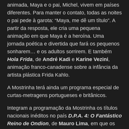
animada, Maya e o pai, Michel, vivem em países
diferentes. Para manter o contato, todas as noites
o pai pede à garota: “Maya, me dê um título”. A
partir da resposta, ele cria uma pequena
animação em que Maya é a heroína. Uma
jornada poética e divertida que fará os pequenos
sonharem… e os adultos sorrirem. E também
Hola Frida
, de
André Kadi
e
Karine Vezini
,
animação franco-canadense sobre a infância da
artista plástica Frida Kahlo.
A Mostrinha terá ainda um programa especial de
curtas-metragens portugueses e britânicos.
Integram a programação da Mostrinha os títulos
nacionais inéditos no país
D.P.A. 4: O Fantástico
Reino de Ondion
, de
Mauro Lima
, em que os