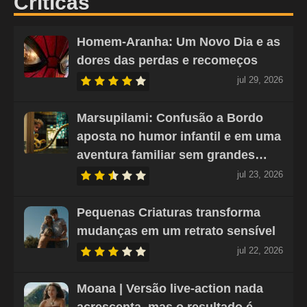
Críticas
Homem-Aranha: Um Novo Dia e as
dores das perdas e recomeços
jul 29, 2026
Marsupilami: Confusão a Bordo
aposta no humor infantil e em uma
aventura familiar sem grandes…
jul 23, 2026
Pequenas Criaturas transforma
mudanças em um retrato sensível
jul 22, 2026
Moana | Versão live-action nada
acrescenta, mas o resultado é