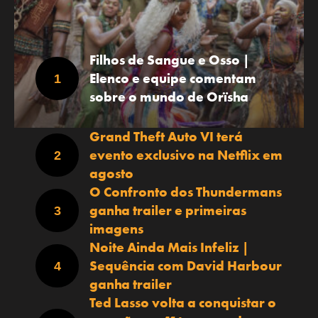
Filhos de Sangue e Osso |
Elenco e equipe comentam
sobre o mundo de Orïsha
Grand Theft Auto VI terá
evento exclusivo na Netflix em
agosto
O Confronto dos Thundermans
ganha trailer e primeiras
imagens
Noite Ainda Mais Infeliz |
Sequência com David Harbour
ganha trailer
Ted Lasso volta a conquistar o