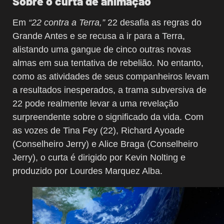
Sobre o curta de animação
Em
“22 contra a Terra,”
22 desafia as regras do
Grande Antes e se recusa a ir para a Terra,
alistando uma gangue de cinco outras novas
almas em sua tentativa de rebelião. No entanto,
como as atividades de seus companheiros levam
a resultados inesperados, a trama subversiva de
22 pode realmente levar a uma revelação
surpreendente sobre o significado da vida. Com
as vozes de Tina Fey (22), Richard Ayoade
(Conselheiro Jerry) e Alice Braga (Conselheiro
Jerry), o curta é dirigido por Kevin Nolting e
produzido por Lourdes Marquez Alba.