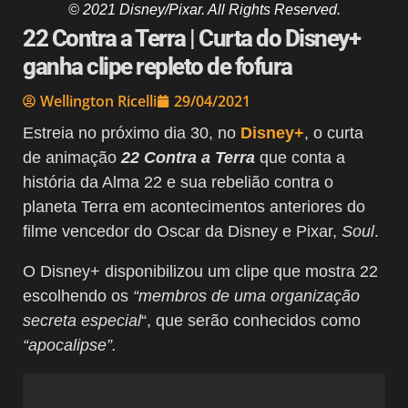
© 2021 Disney/Pixar. All Rights Reserved.
22 Contra a Terra | Curta do Disney+
ganha clipe repleto de fofura
Wellington Ricelli
29/04/2021
Estreia no próximo dia 30, no
Disney+
, o curta
de animação
22 Contra a Terra
que conta a
história da Alma 22 e sua rebelião contra o
planeta Terra em acontecimentos anteriores do
filme vencedor do Oscar da Disney e Pixar,
Soul
.
O Disney+ disponibilizou um clipe que mostra 22
escolhendo os
“membros de uma organização
secreta especial
“, que serão conhecidos como
“apocalipse”.