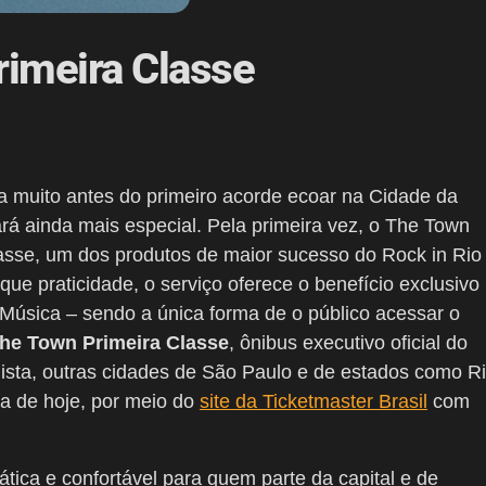
rimeira Classe
 muito antes do primeiro acorde ecoar na Cidade da
ará ainda mais especial. Pela primeira vez, o
The Town
lasse, um dos produtos de maior sucesso do Rock in Rio
ue praticidade, o serviço oferece o benefício exclusivo
úsica – sendo a única forma de o público acessar o
he Town
Primeira Classe
, ônibus executivo oficial do
lista, outras cidades de São Paulo e de estados como R
a de hoje, por meio do
site da Ticketmaster Brasil
com
tica e confortável para quem parte da capital e de