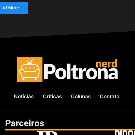
oad More
Notícias
Críticas
Colunas
Contato
Parceiros