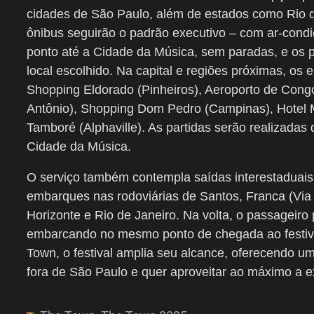
cidades de São Paulo, além de estados como Rio d
ônibus seguirão o padrão executivo – com ar-condic
ponto até a Cidade da Música, sem paradas, e os 
local escolhido. Na capital e regiões próximas, o
Shopping Eldorado (Pinheiros), Aeroporto de Con
Antônio), Shopping Dom Pedro (Campinas), Hotel M
Tamboré (Alphaville). As partidas serão realizadas
Cidade da Música.
O serviço também contempla saídas interestaduais
embarques nas rodoviárias de Santos, Franca (Via R
Horizonte e Rio de Janeiro. Na volta, o passageiro 
embarcando no mesmo ponto de chegada ao festival
Town
, o festival amplia seu alcance, oferecendo
fora de São Paulo e quer aproveitar ao máximo a e