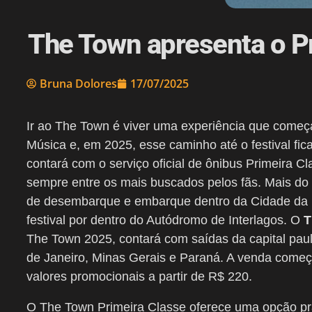
The Town apresenta o P
Bruna Dolores
17/07/2025
Ir ao
The Town
é viver uma experiência que começa
Música e, em 2025, esse caminho até o festival fic
contará com o serviço oficial de ônibus Primeira C
sempre entre os mais buscados pelos fãs. Mais do q
de desembarque e embarque dentro da Cidade da M
festival por dentro do Autódromo de Interlagos. O
T
The Town
2025, contará com saídas da capital pau
de Janeiro, Minas Gerais e Paraná. A venda começ
valores promocionais a partir de R$ 220.
O
The Town
Primeira Classe oferece uma opção prá