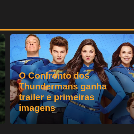
O Confronto dos
Thundermans ganha
trailer e primeiras
imagens