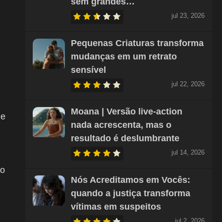
sem grandes…
jul 23, 2026
Pequenas Criaturas transforma
mudanças em um retrato
sensível
jul 22, 2026
Moana | Versão live-action
 e
nada acrescenta, mas o
resultado é deslumbrante
jul 14, 2026
io
Nós Acreditamos em Vocês:
quando a justiça transforma
vítimas em suspeitos
jul 2, 2026