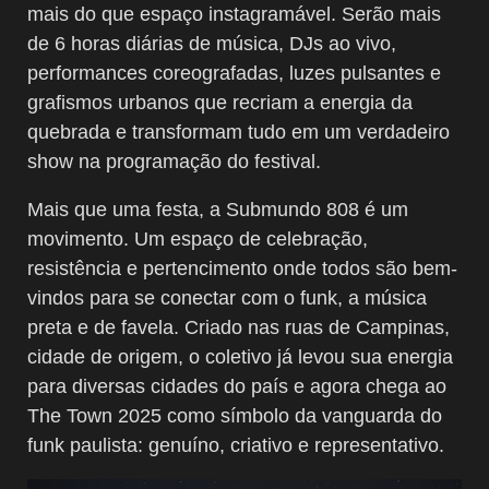
mais do que espaço instagramável. Serão mais
de 6 horas diárias de música, DJs ao vivo,
performances coreografadas, luzes pulsantes e
grafismos urbanos que recriam a energia da
quebrada e transformam tudo em um verdadeiro
show na programação do festival.
Mais que uma festa, a Submundo 808 é um
movimento. Um espaço de celebração,
resistência e pertencimento onde todos são bem-
vindos para se conectar com o funk, a música
preta e de favela. Criado nas ruas de Campinas,
cidade de origem, o coletivo já levou sua energia
para diversas cidades do país e agora chega ao
The Town 2025 como símbolo da vanguarda do
funk paulista: genuíno, criativo e representativo.