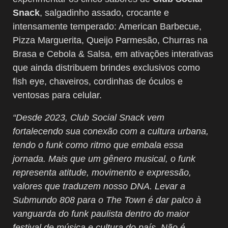
Snack
, salgadinho assado, crocante e
intensamente temperado: American Barbecue,
Pizza Marguerita, Queijo Parmesão, Churras na
Brasa e Cebola & Salsa, em ativações interativas
que ainda distribuem brindes exclusivos como
fish eye, chaveiros, cordinhas de óculos e
ventosas para celular.
“Desde 2023, Club Social Snack vem
fortalecendo sua conexão com a cultura urbana,
tendo o funk como ritmo que embala essa
jornada. Mais que um gênero musical, o funk
representa atitude, movimento e expressão,
valores que traduzem nosso DNA. Levar a
Submundo 808 para o The Town é dar palco à
vanguarda do funk paulista dentro do maior
festival de música e cultura do país. Não é