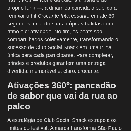
nas MPCs — ícone da cultura urbana e do
próprio funk —, a dinâmica convida o público a
remixar o hit
Crocante Interessante
em até 30
segundos, criando suas próprias batidas com
ritmo e criatividade. No fim, os beats são
compartilhados coletivamente, transformando o
sucesso de Club Social Snack em uma trilha
única para cada participante. Para completar,
brindes e produtos garantem uma entrega
divertida, memorável e, claro, crocante.
Ativações 360º: pancadão
de sabor que vai da rua ao
palco
A estratégia de Club Social Snack extrapola os
limites do festival. A marca transforma São Paulo