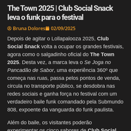
The Town 2025 | Club Social Snack
leva o funk para o festival
Bruna Dolores
02/09/2025
Depois de agitar o Lollapalooza 2025,
Club
Social Snack
volta a ocupar os grandes festivais,
agora como o salgadinho oficial do
The Town
2025
. Desta vez, a marca leva o
Se Joga no
Pancadão de Sabor
, uma experiência 360º que
começa nas ruas, passa pelos pontos de venda,
circula no transporte público, se desdobra nas
redes sociais e ganha força no festival com um
verdadeiro baile funk comandado pela Submundo
808, expoente da vanguarda do funk paulista.
Além do baile, os visitantes poderão
experimentar os cinco sabores de
Club Social