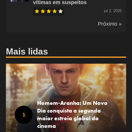
vítimas em suspeitos
jul 2, 2026
Próximo »
Mais lidas
Homem-Aranha: Um Novo
Dia conquista a segunda
maior estreia global do
cinema