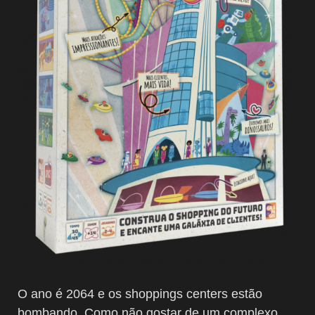
O ano é 2064 e os shoppings centers estão
bombando. Como não gostar de um complexo