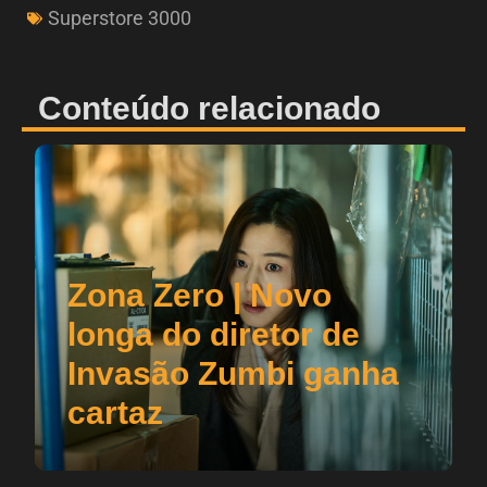
Superstore 3000
Conteúdo relacionado
Zona Zero | Novo
longa do diretor de
Invasão Zumbi ganha
cartaz