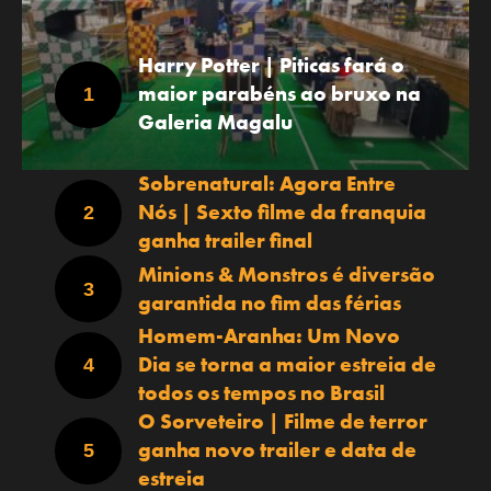
Harry Potter | Piticas fará o
maior parabéns ao bruxo na
Galeria Magalu
Sobrenatural: Agora Entre
Nós | Sexto filme da franquia
ganha trailer final
Minions & Monstros é diversão
garantida no fim das férias
Homem-Aranha: Um Novo
Dia se torna a maior estreia de
todos os tempos no Brasil
O Sorveteiro | Filme de terror
ganha novo trailer e data de
estreia