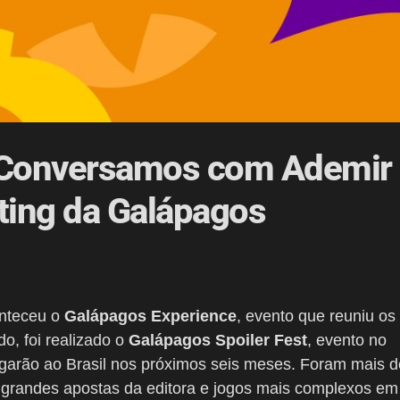
| Conversamos com Ademir
eting da Galápagos
onteceu o
Galápagos Experience
, evento que reuniu os
, foi realizado o
Galápagos Spoiler Fest
, evento no
garão ao Brasil nos próximos seis meses. Foram mais d
 grandes apostas da editora e jogos mais complexos em