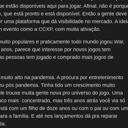
 estão disponíveis aqui para jogar. Afinal, não é porqu
, que está pronto e está disponível. Então a gente deve
er uma plataforma que dá visibilidade no mercado. A idei
m evento como a CCXP, com muita ativação.
muito populares e praticamente todo mundo jogou
War,
s anos, parece que interesse por novos jogos tem
as pessoas tem jogado e comprado mais jogos de
muito alto na pandemia. A procura por entretenimento
lizou pós pandemia. Tinha tido um crescimento muito
ele trouxe muita gente nova pro universo do jogo. Uma
co mais concentrado, mas três anos atrás você via só
 está com um filho de doze anos ou com o pai ou com u
ara a família. E até nos lançamentos dá pra reparar
ia.