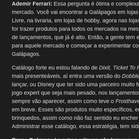
Ademir Ferrari:
Essa pergunta é ótima e complexa
mercado. Você vai encontrar a Galápagos em loja
Livre, na livraria, em lojas de hobby, agora nas 
for trazer produtos para todos os mercados na mes
de lançamentos, que já é alto. Então, a gente tem 
para aquele mercado e começar a experimentar com
Galápagos.
Catálogo forte eu estou falando de
Dixit, Ticket To 
mais presenteáveis, aí entra uma versão do
Dobbl
lançar, ou Disney que ter sido uma parceiro muito f
jogo expert que seja mais pesado, nos lançamento
sempre vão aparecer, assim como teve o
Frosthav
em breve. Esses são produtos muito específicos, e
brinquedos, assim como não faz sentido eu encher 
Administrar esse catálogo, essa estratégia, tem sid