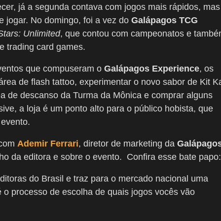
ecer, já a segunda contava com jogos mais rápidos, mas
e jogar. No domingo, foi a vez do
Galápagos TCG
Stars: Unlimited
, que contou com campeonatos e tamb
e trading card games.
eventos que compuseram o
Galápagos Experience
, os
ea de flash tattoo, experimentar o novo sabor de Kit K
ea de descanso da Turma da Mônica e comprar alguns
ve, a loja é um ponto alto para o público hobista, que
 evento.
 com
Ademir Ferrari
, diretor de marketing da
Galápago
ho da editora e sobre o evento. Confira esse bate papo:
toras do Brasil e traz para o mercado nacional uma
 o processo de escolha de quais jogos vocês vão