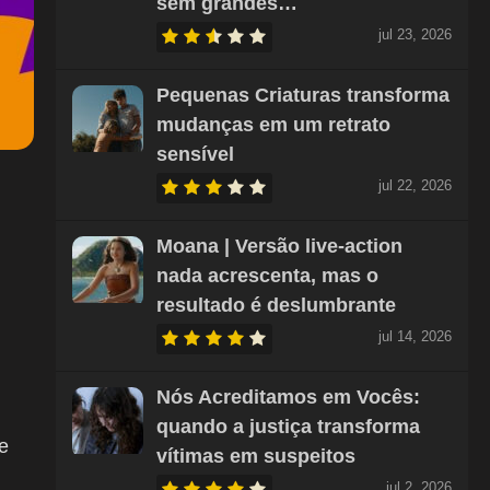
sem grandes…
jul 23, 2026
Pequenas Criaturas transforma
mudanças em um retrato
sensível
jul 22, 2026
Moana | Versão live-action
nada acrescenta, mas o
resultado é deslumbrante
jul 14, 2026
Nós Acreditamos em Vocês:
quando a justiça transforma
e
vítimas em suspeitos
jul 2, 2026