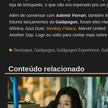
loja de brinquedo, o que não era esperado pra um 
Além de conversar com
Ademir Ferrari
, também t
futuros lançamentos da
Galápagos
, foram eles
Har
Mônica, Azul Duel,
Monkey Palace
, Marvel United:
Another Day.
Logo eu volto para contar mais sobre 
Destaque
,
Galápagos
,
Galápagos Experience
,
Gal
Conteúdo relacionado