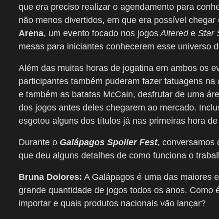
que era preciso realizar o agendamento para conh
não menos divertidos, em que era possível chegar 
Arena
, um evento focado nos jogos
Altered
e
Star 
mesas para iniciantes conhecerem esse universo d
Além das muitas horas de jogatina em ambos os 
participantes também puderam fazer tatuagens na ár
e também as batatas McCain, desfrutar de uma ár
dos jogos antes deles chegarem ao mercado. Inclusi
esgotou alguns dos títulos já nas primeiras hora de
Durante o
Galápagos Spoiler Fest
, conversamos
que deu alguns detalhes de como funciona o trabal
Bruna Dolores:
A Galápagos é uma das maiores edi
grande quantidade de jogos todos os anos. Como é
importar e quais produtos nacionais vão lançar?