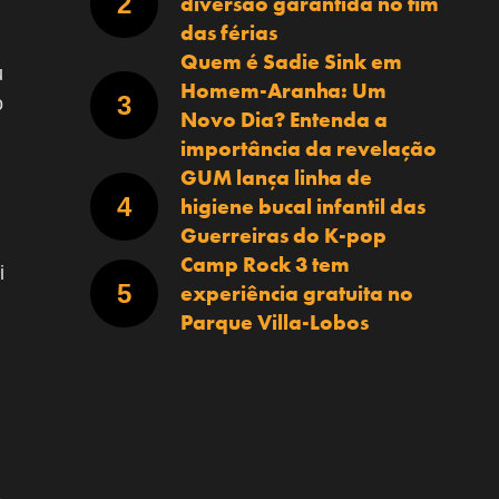
diversão garantida no fim
das férias
Quem é Sadie Sink em
u
Homem-Aranha: Um
o
Novo Dia? Entenda a
importância da revelação
GUM lança linha de
higiene bucal infantil das
Guerreiras do K-pop
Camp Rock 3 tem
i
experiência gratuita no
Parque Villa-Lobos