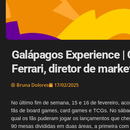
Galápagos Experience 
Ferrari, diretor de mark
Bruna Dolores
17/02/2025
No último fim de semana, 15 e 16 de fevereiro, ac
fãs de board games, card games e TCGs. No sábado
qual os fãs puderam jogar os lançamentos que che
90 mesas divididas em duas áreas, a primeira com