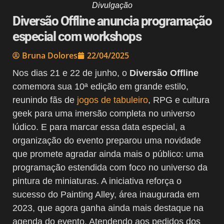
Divulgação
Diversão Offline anuncia programação
especial com workshops
Bruna Dolores
22/04/2025
Nos dias 21 e 22 de junho, o
Diversão Offline
comemora sua 10ª edição em grande estilo,
reunindo fãs de
jogos de tabuleiro
, RPG e cultura
geek para uma imersão completa no universo
lúdico. E para marcar essa data especial, a
organização do evento preparou uma novidade
que promete agradar ainda mais o público: uma
programação estendida com foco no universo da
pintura de miniaturas. A iniciativa reforça o
sucesso do Painting Alley, área inaugurada em
2023, que agora ganha ainda mais destaque na
agenda do evento. Atendendo aos pedidos dos