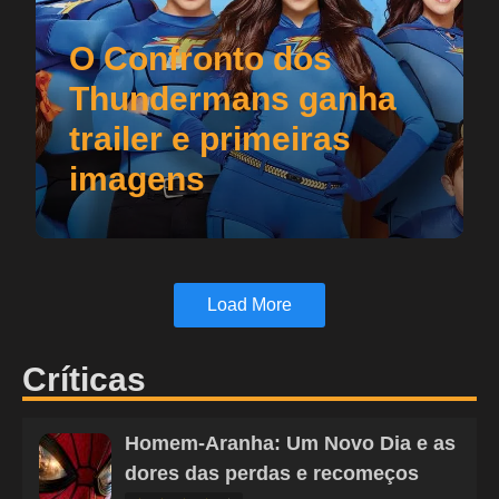
O Confronto dos
Thundermans ganha
trailer e primeiras
imagens
Load More
Críticas
Homem-Aranha: Um Novo Dia e as
dores das perdas e recomeços