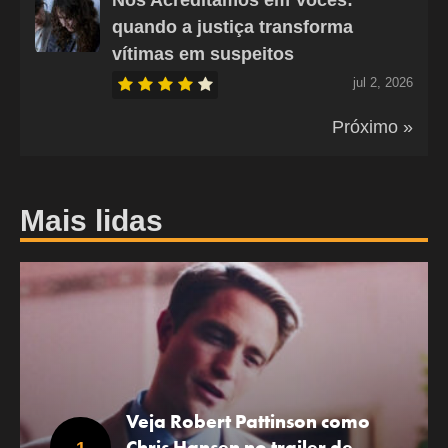
quando a justiça transforma
vítimas em suspeitos
jul 2, 2026
Próximo »
Mais lidas
Veja Robert Pattinson como
Chris Hansen no trailer de