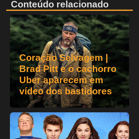
Conteúdo relacionado
Coração Selvagem |
Brad Pitt e o cachorro
Uber aparecem em
vídeo dos bastidores