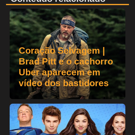
Coração Selvagem |
Brad Pitt e o cachorro
Uber aparecem em
vídeo dos bastidores