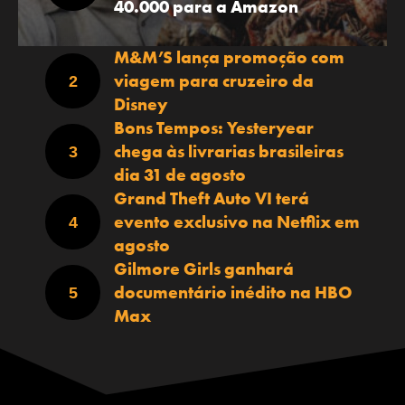
40.000 para a Amazon
M&M’S lança promoção com
viagem para cruzeiro da
Disney
Bons Tempos: Yesteryear
chega às livrarias brasileiras
dia 31 de agosto
Grand Theft Auto VI terá
evento exclusivo na Netflix em
agosto
Gilmore Girls ganhará
documentário inédito na HBO
Max