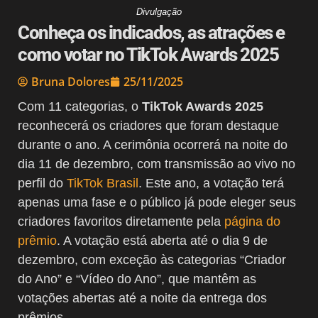
Divulgação
Conheça os indicados, as atrações e
como votar no TikTok Awards 2025
Bruna Dolores
25/11/2025
Com 11 categorias, o
TikTok Awards 2025
reconhecerá os criadores que foram destaque
durante o ano. A cerimônia ocorrerá na noite do
dia 11 de dezembro, com transmissão ao vivo no
perfil do
TikTok Brasil
. Este ano, a votação terá
apenas uma fase e o público já pode eleger seus
criadores favoritos diretamente pela
página do
prêmio
. A votação está aberta até o dia 9 de
dezembro, com exceção às categorias “Criador
do Ano” e “Vídeo do Ano”, que mantêm as
votações abertas até a noite da entrega dos
prêmios.