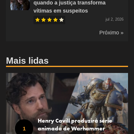
quando a justiça transforma
vítimas em suspeitos
jul 2, 2026
Próximo »
Mais lidas
Henry Cavill produzirá série
animada de Warhammer