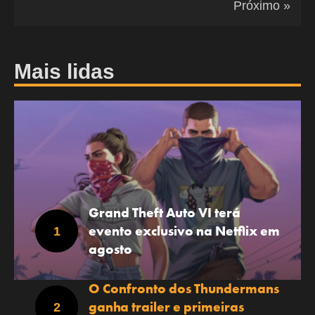
Próximo »
Mais lidas
Grand Theft Auto VI terá
evento exclusivo na Netflix em
agosto
O Confronto dos Thundermans
ganha trailer e primeiras