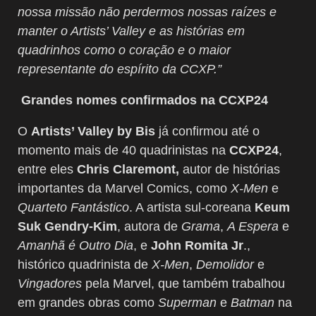
nossa missão não perdermos nossas raízes e
manter o Artists’ Valley e as histórias em
quadrinhos como o coração e o maior
representante do espírito da CCXP.”
Grandes nomes confirmados na CCXP24
O
Artists’ Valley by Bis
já confirmou até o
momento mais de 40 quadrinistas na
CCXP24
,
entre eles
Chris Claremont,
autor de histórias
importantes da Marvel Comics, como
X-Men
e
Quarteto Fantástico
. A artista sul-coreana
Keum
Suk Gendry-Kim
, autora de
Grama
,
A Espera
e
Amanhã é Outro Dia
, e
John Romita Jr
.,
histórico quadrinista de
X-Men
,
Demolidor
e
Vingadores
pela Marvel, que também trabalhou
em grandes obras como
Superman
e
Batman
na