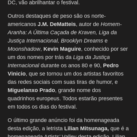
DC, vão abrilhantar o festival.
Outros destaques de peso são os norte-
americanos
J.M. DeMatteis
, autor de
Homem-
Aranha: A Última Caçada de Kraven, Liga da
Justiça Internacional, Brooklyn Dreams
e
Moonshadow
,
Kevin Maguire
, conhecido por ser
um dos nomes por trás da
Liga da Justiça
Internacional
durante os anos 80 e 90,
Pedro
Vinicio
, que se tornou um dos artistas favoritos
das redes sociais com suas tiras de humor, e
Miguelanxo Prado
, grande nome dos
quadrinhos europeus. Todos estarão presentes
em todos os dias do festival.
O último grande anúncio foi da homenageada
desta edição, a letrista
Lilian Mitsunaga,
que é a
homenageada Artists’ Valley desta edição. Lilian