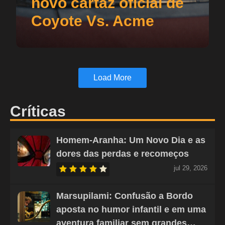
novo cartaz oficial de
Coyote Vs. Acme
Load More
Críticas
Homem-Aranha: Um Novo Dia e as
dores das perdas e recomeços
jul 29, 2026
Marsupilami: Confusão a Bordo
aposta no humor infantil e em uma
aventura familiar sem grandes…