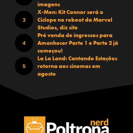
imagens
X-Men: Kit Connor será o
Ciclope no reboot da Marvel
Studios, diz site
Pré venda de ingressos para
Amanhecer Parte 1 e Parte 2 já
começou!
La La Land: Cantando Estações
retorna aos cinemas em
agosto