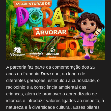
A parceria faz parte da comemoração dos 25
anos da franquia
Dora
que, ao longo de
diferentes gerações, estimulou a curiosidade, o
raciocínio e a consciência ambiental das
crianças, além de promover o aprendizado de
idiomas e introduzir valores ligados ao respeito, à
natureza e à diversidade cultural. Esses pilares