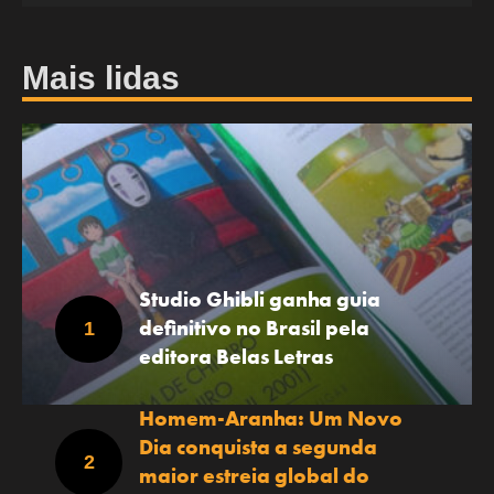
Mais lidas
Studio Ghibli ganha guia
definitivo no Brasil pela
editora Belas Letras
Homem-Aranha: Um Novo
Dia conquista a segunda
maior estreia global do