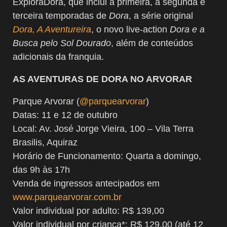
ExploraDora, que inclui a primeira, a segunda e
terceira temporadas de
Dora
, a série original
Dora, A Aventureira
, o novo live-action
Dora e a
Busca pelo Sol Dourado
, além de conteúdos
adicionais da franquia.
AS AVENTURAS DE DORA NO ARVORAR
Parque Arvorar (
@parquearvorar
)
Datas: 11 e 12 de outubro
Local: Av. José Jorge Vieira, 100 – Vila Terra
Brasilis, Aquiraz
Horário de Funcionamento: Quarta a domingo,
das 9h às 17h
Venda de ingressos antecipados em
www.parquearvorar.com.br
Valor individual por adulto: R$ 139,00
Valor individual por criança*: R$ 129,00 (até 12