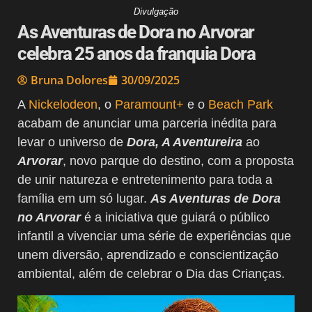
Divulgação
As Aventuras de Dora no Arvorar
celebra 25 anos da franquia Dora
Bruna Dolores
30/09/2025
A
Nickelodeon
, o
Paramount+
e o
Beach Park
acabam de anunciar uma parceria inédita para
levar o universo de
Dora, A Aventureira
ao
Arvorar
, novo parque do destino, com a proposta
de unir natureza e entretenimento para toda a
família em um só lugar.
As Aventuras de Dora
no Arvorar
é a iniciativa que guiará o público
infantil a vivenciar uma série de experiências que
unem diversão, aprendizado e conscientização
ambiental, além de celebrar o Dia das Crianças.