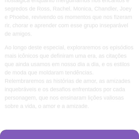
nostálgica enquanto mergulhamos nos encantos e
segredos de Ross, Rachel, Monica, Chandler, Joey
e Phoebe, revivendo os momentos que nos fizeram
rir, chorar e aprender com esse grupo inseparável
de amigos.
Ao longo deste especial, exploraremos os episódios
mais icônicos que definiram uma era, as citações
que ainda usamos em nosso dia a dia, e os estilos
de moda que moldaram tendências.
Relembraremos as histórias de amor, as amizades
inquebráveis e os desafios enfrentados por cada
personagem, que nos ensinaram lições valiosas
sobre a vida, o amor e a amizade.