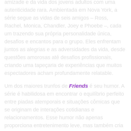
amizade e da vida dos jovens adultos com uma
autenticidade rara. Ambientada em Nova York, a
série segue as vidas de seis amigos – Ross,
Rachel, Monica, Chandler, Joey e Phoebe –, cada
um trazendo sua própria personalidade única,
desafios e encantos para o grupo. Eles enfrentam
juntos as alegrias e as adversidades da vida, desde
questões amorosas até desafios profissionais,
criando uma tapeçaria de experiências que muitos
espectadores acham profundamente relatable.
Um dos maiores trunfos de
Friends
é seu humor. A
série é habilidosa em encontrar o equilíbrio perfeito
entre piadas atemporais e situações cômicas que
se originam de interações cotidianas e
relacionamentos. Esse humor não apenas
proporciona entretenimento leve, mas também cria