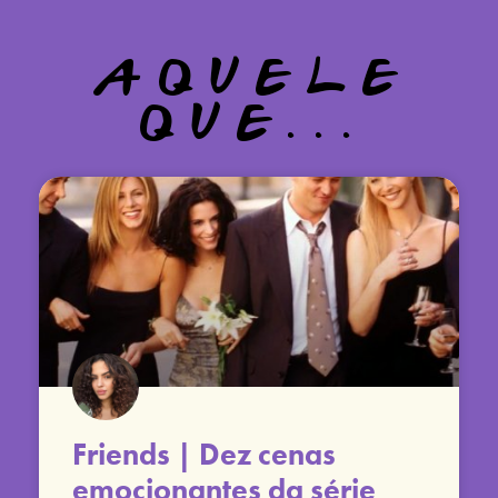
AQUELE
QUE...
Friends | Dez cenas
emocionantes da série