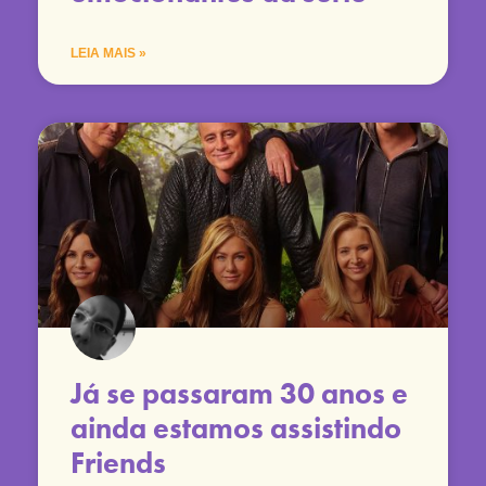
LEIA MAIS »
Já se passaram 30 anos e
ainda estamos assistindo
Friends