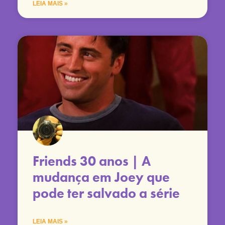
LEIA MAIS »
Friends 30 anos | A
mudança em Joey que
pode ter salvado a série
LEIA MAIS »