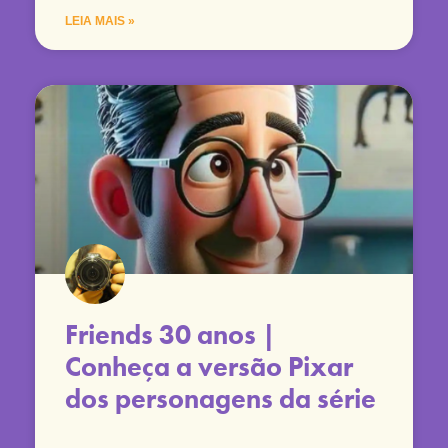
LEIA MAIS »
Friends 30 anos |
Conheça a versão Pixar
dos personagens da série