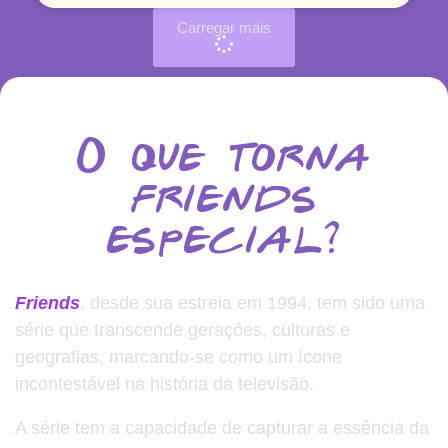
Carregar mais
O que torna
friends
especial?
Friends
, desde sua estreia em 1994, tem sido uma
série que transcende gerações, culturas e
geografias, marcando-se como um ícone
incontestável na história da televisão.
A série tem a capacidade de capturar a essência da