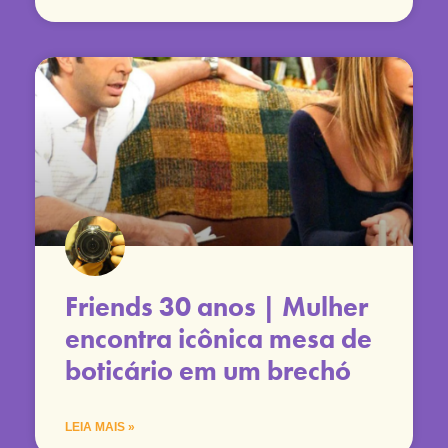
Friends 30 anos | Mulher
encontra icônica mesa de
boticário em um brechó
LEIA MAIS »