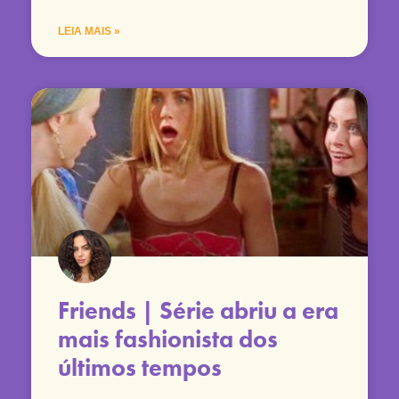
LEIA MAIS »
Friends | Série abriu a era
mais fashionista dos
últimos tempos