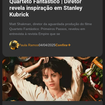
Quarteto Fantástico | Diretor
revela inspiração em Stanley
Kubrick
Matt Shakman, diretor da aguardada produção do filme
Quarteto Fantástico: Primeiros Passos, revelou em
entrevista à revista Empire que se
Paula Ramos
04/04/2025
Confira