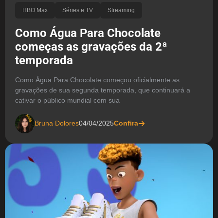
HBO Max
Séries e TV
Streaming
Como Água Para Chocolate
começas as gravações da 2ª
temporada
Como Água Para Chocolate começou oficialmente as
gravações de sua segunda temporada, que continuará a
cativar o público mundial com sua
Bruna Dolores
04/04/2025
Confira