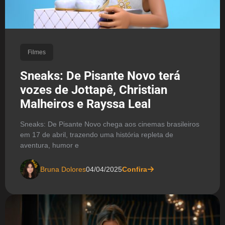
Filmes
Sneaks: De Pisante Novo terá
vozes de Jottapê, Christian
Malheiros e Rayssa Leal
Sneaks: De Pisante Novo chega aos cinemas brasileiros
em 17 de abril, trazendo uma história repleta de
aventura, humor e
Bruna Dolores
04/04/2025
Confira