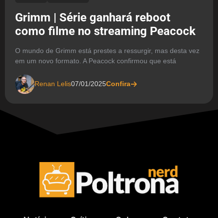
Grimm | Série ganhará reboot
como filme no streaming Peacock
O mundo de Grimm está prestes a ressurgir, mas desta vez
em um novo formato. A Peacock confirmou que está
Renan Lelis
07/01/2025
Confira