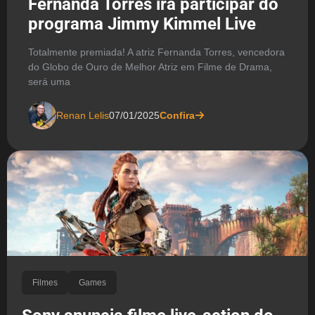
Fernanda Torres irá participar do
programa Jimmy Kimmel Live
Totalmente premiada! A atriz Fernanda Torres, vencedora
do Globo de Ouro de Melhor Atriz em Filme de Drama,
será uma
Renan Lelis
07/01/2025
Confira
Filmes
Games