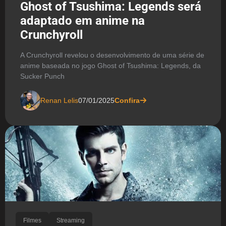
Ghost of Tsushima: Legends será
adaptado em anime na
Crunchyroll
A Crunchyroll revelou o desenvolvimento de uma série de
anime baseada no jogo Ghost of Tsushima: Legends, da
Sucker Punch
Renan Lelis
07/01/2025
Confira
Filmes
Streaming