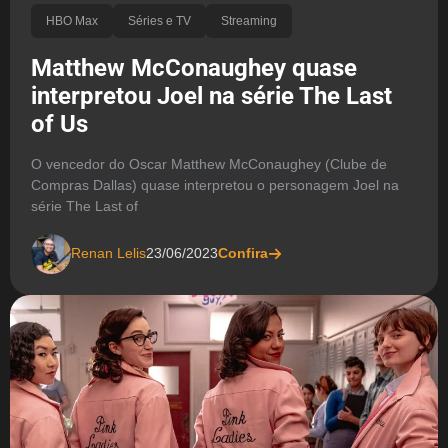
HBO Max
Séries e TV
Streaming
Matthew McConaughey quase
interpretou Joel na série The Last
of Us
O vencedor do Oscar Matthew McConaughey (Clube de
Compras Dallas) quase interpretou o personagem Joel na
série The Last of
Renan Lelis
23/06/2023
Confira