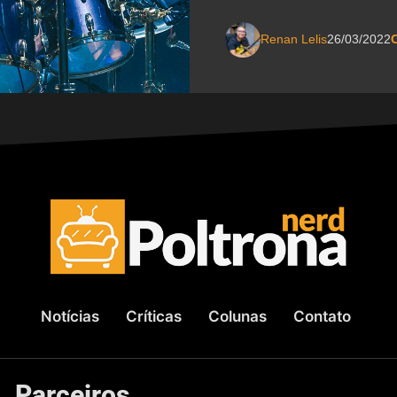
Renan Lelis
26/03/2022
C
Notícias
Críticas
Colunas
Contato
Parceiros