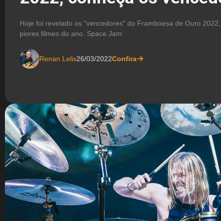
Hoje foi revelado os "vencedores" do Framboesa de Ouro 2022,
piores filmes do ano. Space Jam:
Renan Lelis
26/03/2022
Confira