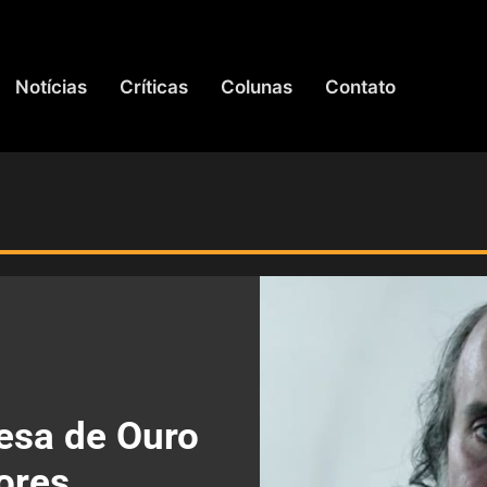
Notícias
Críticas
Colunas
Contato
esa de Ouro
ores