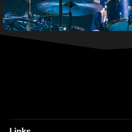
Links