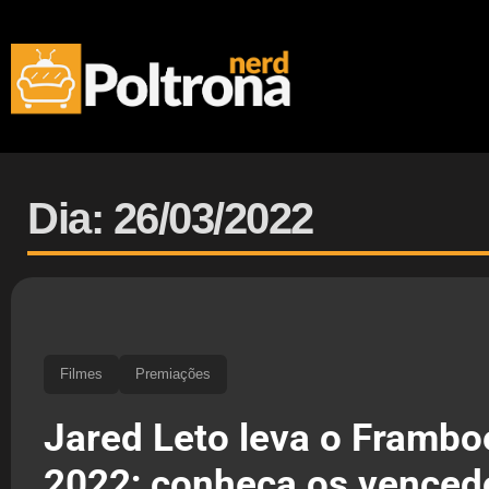
Dia: 26/03/2022
Filmes
Premiações
Jared Leto leva o Frambo
2022; conheça os venced