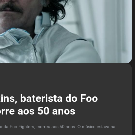
ins, baterista do Foo
orre aos 50 anos
banda Foo Fighters, morreu aos 50 anos. O músico estava na