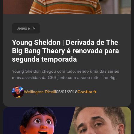
Séries e TV
Young Sheldon | Derivada de The
Big Bang Theory é renovada para
segunda temporada
Young Sheldon chegou com tudo, sendo uma das séries
mais assistidas da CBS junto com a série mãe The Big
Wellington Ricelli
06/01/2018
Confira