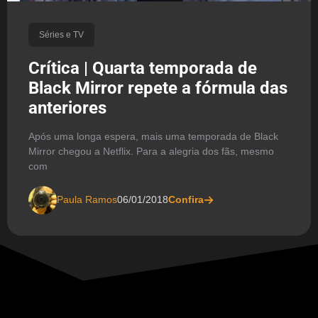
Séries e TV
Crítica | Quarta temporada de
Black Mirror repete a fórmula das
anteriores
Após uma longa espera, mais uma temporada de Black
Mirror chegou a Netflix. Para a alegria dos fãs, mesmo
com
Paula Ramos
06/01/2018
Confira