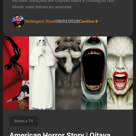
incríveis atuações em Orphan Black e conseguiu nos
deixar mais felizes ao anunciar
Wellington Ricelli
06/01/2018
Confira
Séries e TV
American Horror Story | Oitava