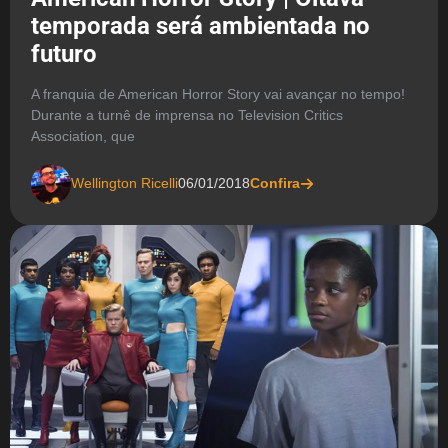
temporada será ambientada no
futuro
A franquia de American Horror Story vai avançar no tempo!
Durante a turnê de imprensa no Television Critics
Association, que
Wellington Ricelli
06/01/2018
Confira