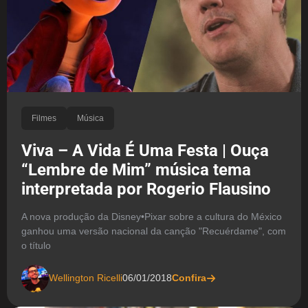
Filmes
Música
Viva – A Vida É Uma Festa | Ouça
“Lembre de Mim” música tema
interpretada por Rogerio Flausino
A nova produção da Disney•Pixar sobre a cultura do México
ganhou uma versão nacional da canção "Recuérdame", com
o título
Wellington Ricelli
06/01/2018
Confira