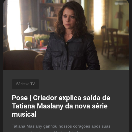
Séries e TV
Pose | Criador explica saída de
Tatiana Maslany da nova série
musical
Tatiana Maslany ganhou nossos corações após suas