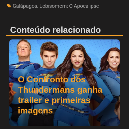
Galápagos
,
Lobisomem: O Apocalipse
Conteúdo relacionado
O Confronto dos
Thundermans ganha
trailer e primeiras
imagens