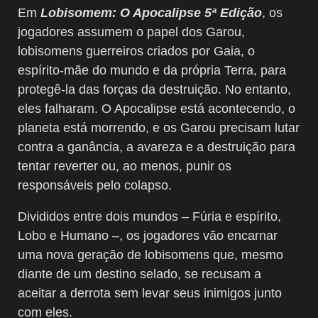
Em
Lobisomem: O Apocalipse 5ª Edição
, os
jogadores assumem o papel dos Garou,
lobisomens guerreiros criados por Gaia, o
espírito-mãe do mundo e da própria Terra, para
protegê-la das forças da destruição. No entanto,
eles falharam. O Apocalipse está acontecendo, o
planeta está morrendo, e os Garou precisam lutar
contra a ganância, a avareza e a destruição para
tentar reverter ou, ao menos, punir os
responsáveis pelo colapso.
Divididos entre dois mundos – Fúria e espírito,
Lobo e Humano –, os jogadores vão encarnar
uma nova geração de lobisomens que, mesmo
diante de um destino selado, se recusam a
aceitar a derrota sem levar seus inimigos junto
com eles.