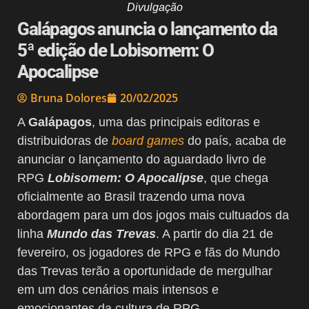
Divulgação
Galápagos anuncia o lançamento da
5ª edição de Lobisomem: O
Apocalipse
Bruna Dolores
20/02/2025
A
Galápagos
, uma das principais editoras e
distribuidoras de
board games
do país, acaba de
anunciar o lançamento do aguardado livro de
RPG
Lobisomem: O Apocalipse
, que chega
oficialmente ao Brasil trazendo uma nova
abordagem para um dos jogos mais cultuados da
linha
Mundo das Trevas
. A partir do dia 21 de
fevereiro, os jogadores de RPG e fãs do Mundo
das Trevas terão a oportunidade de mergulhar
em um dos cenários mais intensos e
emocionantes da cultura de RPG.