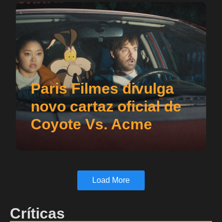
Paris Filmes divulga
novo cartaz oficial de
Coyote Vs. Acme
Load More
Críticas