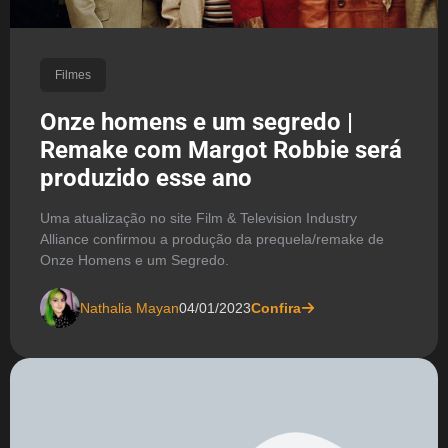
Filmes
Onze homens e um segredo |
Remake com Margot Robbie será
produzido esse ano
Uma atualização no site Film & Television Industry
Alliance confirmou a produção da prequela/remake de
Onze Homens e um Segredo.
Nathalia Mayan
04/01/2023
Confira