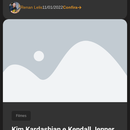
Renan Lelis
11/01/2022
Confira
Filmes
Kim Kardashian e Kendall Jenner