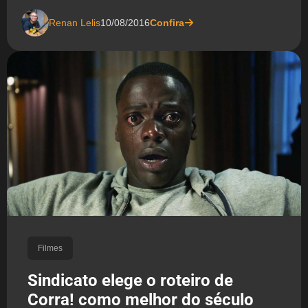
Renan Lelis
10/08/2016
Confira
Filmes
Sindicato elege o roteiro de
Corra! como melhor do século