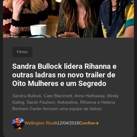
Filmes
Sandra Bullock lidera Rihanna e
outras ladras no novo trailer de
Oito Mulheres e um Segredo
Sandra Bullock, Cate Blanchett, Anne Hathaway, Mindy
Kaling, Sarah Paulson, Awkwafina, Rihanna e Helena
Bonham Carter formam uma equipe de ladras
Wellington Ricelli
12/04/2018
Confira