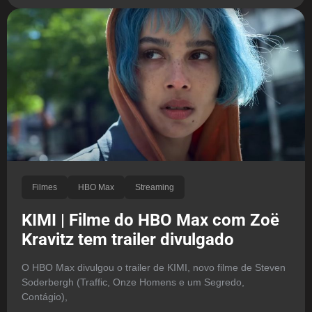
Filmes
HBO Max
Streaming
KIMI | Filme do HBO Max com Zoë
Kravitz tem trailer divulgado
O HBO Max divulgou o trailer de KIMI, novo filme de Steven
Soderbergh (Traffic, Onze Homens e um Segredo,
Contágio),