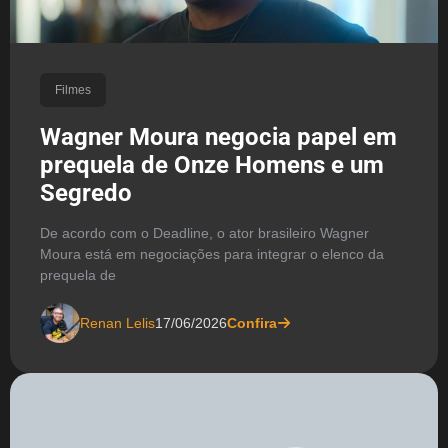
Filmes
Wagner Moura negocia papel em
prequela de Onze Homens e um
Segredo
De acordo com o Deadline, o ator brasileiro Wagner
Moura está em negociações para integrar o elenco da
prequela de
Renan Lelis
17/06/2026
Confira