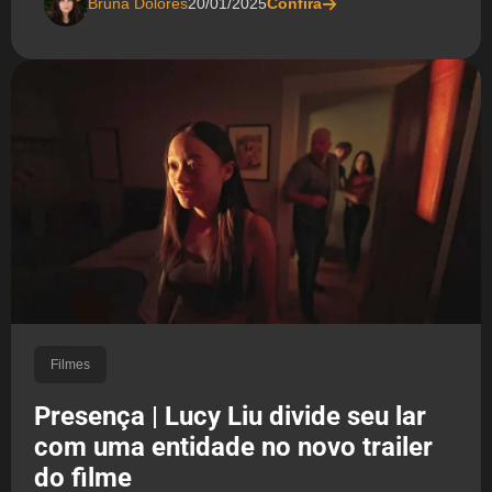
Bruna Dolores
20/01/2025
Confira
Filmes
Presença | Lucy Liu divide seu lar
com uma entidade no novo trailer
do filme