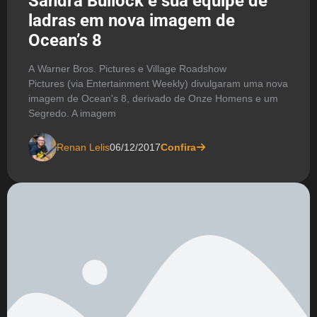
Sandra Bullock e sua equipe de
ladras em nova imagem de
Ocean’s 8
A Warner Bros. Pictures e Village Roadshow
Pictures (via Entertainment Weekly) divulgaram uma nova
imagem de Ocean's 8, derivado de Onze Homens e um
Segredo. A imagem
Renan Lelis
06/12/2017
Confira