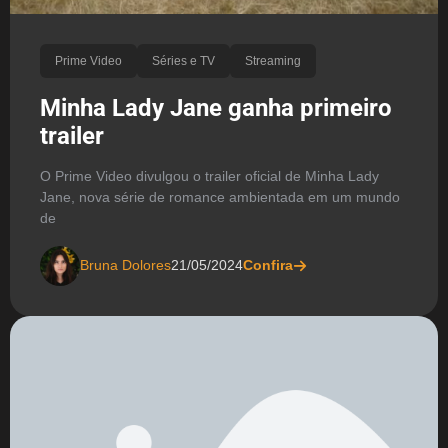
Prime Video
Séries e TV
Streaming
Minha Lady Jane ganha primeiro
trailer
O Prime Video divulgou o trailer oficial de Minha Lady
Jane, nova série de romance ambientada em um mundo
de
Bruna Dolores
21/05/2024
Confira