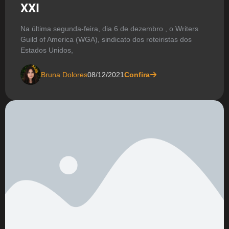
XXI
Na última segunda-feira, dia 6 de dezembro , o Writers
Guild of America (WGA), sindicato dos roteiristas dos
Estados Unidos,
Bruna Dolores
08/12/2021
Confira