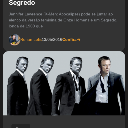
Segredo
Jennifer Lawrence (X-Men: Apocalipse) pode se juntar ao
elenco da versão feminina de Onze Homens e um Segredo,
longa de 1960 que
Renan Lelis
13/05/2016
Confira