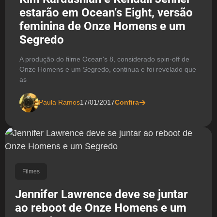
estarão em Ocean’s Eight, versão
feminina de Onze Homens e um
Segredo
A produção do filme Ocean's 8, considerado spin-off de
Onze Homens e um Segredo, continua e foi revelado que
as
Paula Ramos
17/01/2017
Confira
Filmes
Jennifer Lawrence deve se juntar
ao reboot de Onze Homens e um