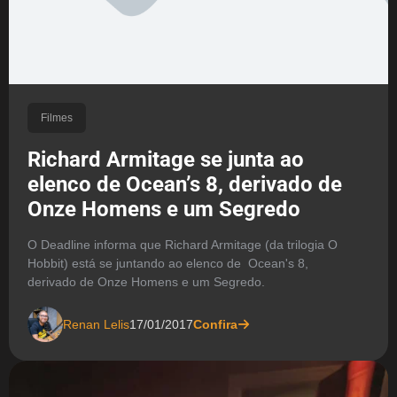
Filmes
Richard Armitage se junta ao
elenco de Ocean’s 8, derivado de
Onze Homens e um Segredo
O Deadline informa que Richard Armitage (da trilogia O
Hobbit) está se juntando ao elenco de Ocean's 8,
derivado de Onze Homens e um Segredo.
Renan Lelis
17/01/2017
Confira