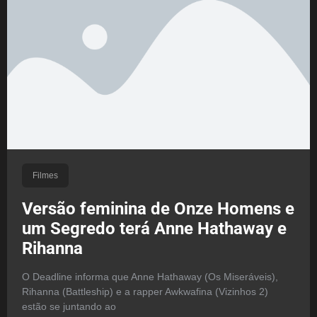
Filmes
Versão feminina de Onze Homens e
um Segredo terá Anne Hathaway e
Rihanna
O Deadline informa que Anne Hathaway (Os Miseráveis),
Rihanna (Battleship) e a rapper Awkwafina (Vizinhos 2)
estão se juntando ao