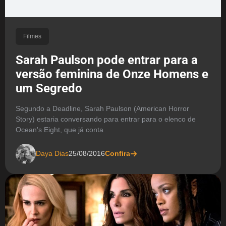
Filmes
Sarah Paulson pode entrar para a
versão feminina de Onze Homens e
um Segredo
Segundo a Deadline, Sarah Paulson (American Horror
Story) estaria conversando para entrar para o elenco de
Ocean's Eight, que já conta
Daya Dias
25/08/2016
Confira