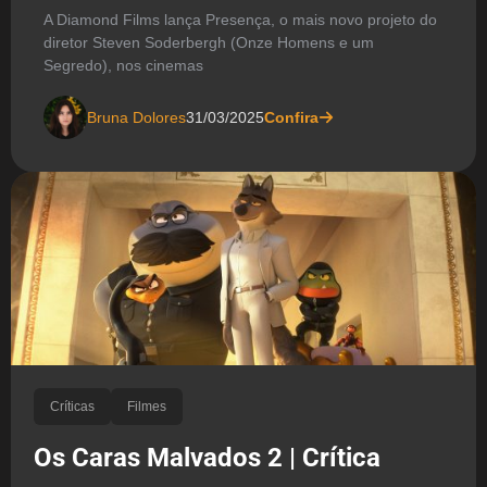
A Diamond Films lança Presença, o mais novo projeto do
diretor Steven Soderbergh (Onze Homens e um
Segredo), nos cinemas
Bruna Dolores
31/03/2025
Confira
Críticas
Filmes
Os Caras Malvados 2 | Crítica