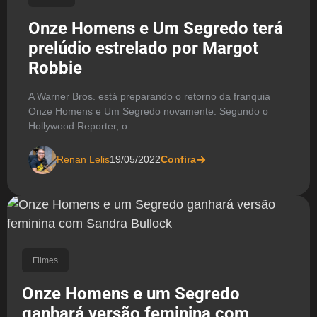
Onze Homens e Um Segredo terá
prelúdio estrelado por Margot
Robbie
A Warner Bros. está preparando o retorno da franquia
Onze Homens e Um Segredo novamente. Segundo o
Hollywood Reporter, o
Renan Lelis
19/05/2022
Confira
Filmes
Onze Homens e um Segredo
ganhará versão feminina com