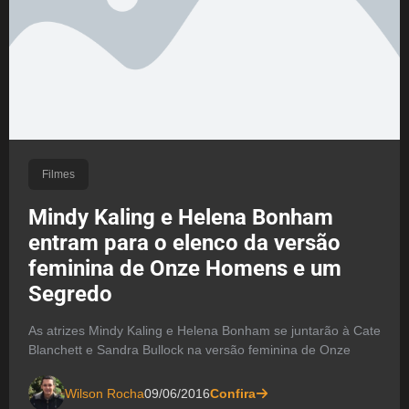
Filmes
Mindy Kaling e Helena Bonham
entram para o elenco da versão
feminina de Onze Homens e um
Segredo
As atrizes Mindy Kaling e Helena Bonham se juntarão à Cate
Blanchett e Sandra Bullock na versão feminina de Onze
Wilson Rocha
09/06/2016
Confira