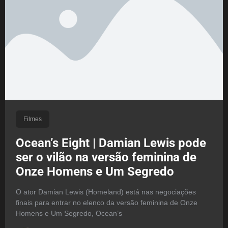
Filmes
Ocean’s Eight | Damian Lewis pode
ser o vilão na versão feminina de
Onze Homens e Um Segredo
O ator Damian Lewis (Homeland) está nas negociações
finais para entrar no elenco da versão feminina de Onze
Homens e Um Segredo, Ocean’s