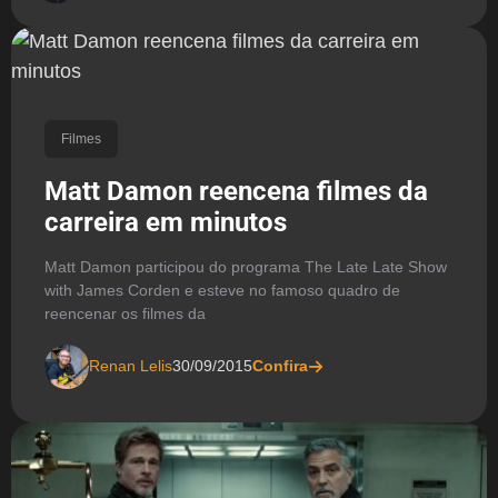
Filmes
Matt Damon reencena filmes da
carreira em minutos
Matt Damon participou do programa The Late Late Show
with James Corden e esteve no famoso quadro de
reencenar os filmes da
Renan Lelis
30/09/2015
Confira