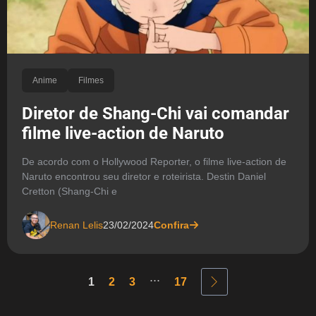
Anime
Filmes
Diretor de Shang-Chi vai comandar
filme live-action de Naruto
De acordo com o Hollywood Reporter, o filme live-action de
Naruto encontrou seu diretor e roteirista. Destin Daniel
Cretton (Shang-Chi e
Renan Lelis
23/02/2024
Confira
...
1
2
3
17