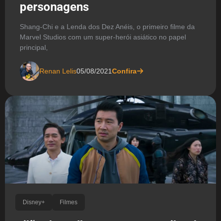
personagens
Shang-Chi e a Lenda dos Dez Anéis, o primeiro filme da
Marvel Studios com um super-herói asiático no papel
principal,
Renan Lelis
05/08/2021
Confira
Disney+
Filmes