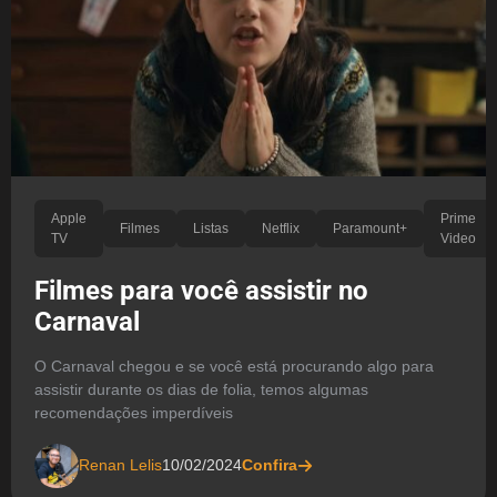
Apple
Prime
Filmes
Listas
Netflix
Paramount+
TV
Video
Filmes para você assistir no
Carnaval
O Carnaval chegou e se você está procurando algo para
assistir durante os dias de folia, temos algumas
recomendações imperdíveis
Renan Lelis
10/02/2024
Confira