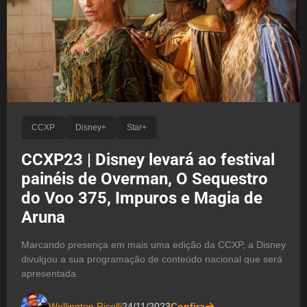
CCXP
Disney+
Star+
CCXP23 | Disney levará ao festival
painéis de Overman, O Sequestro
do Voo 375, Impuros e Magia de
Aruna
Marcando presença em mais uma edição da CCXP, a Disney
divulgou a sua programação de conteúdo nacional que será
apresentada
Wellington Ricelli
24/11/2023
Confira