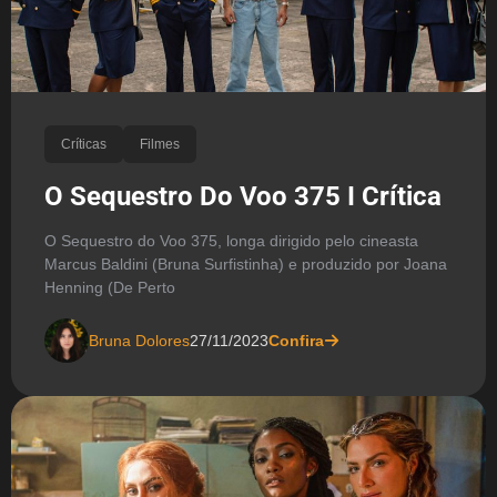
Críticas
Filmes
O Sequestro Do Voo 375 I Crítica
O Sequestro do Voo 375, longa dirigido pelo cineasta
Marcus Baldini (Bruna Surfistinha) e produzido por Joana
Henning (De Perto
Bruna Dolores
27/11/2023
Confira