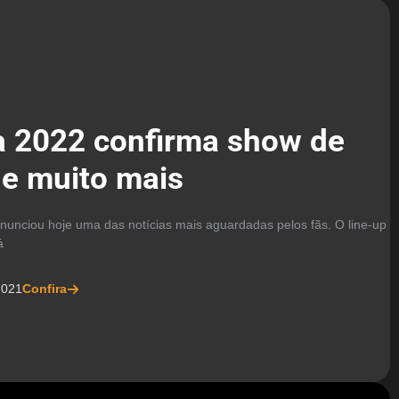
a 2022 confirma show de
 e muito mais
 anunciou hoje uma das notícias mais aguardadas pelos fãs. O line-up
á
2021
Confira