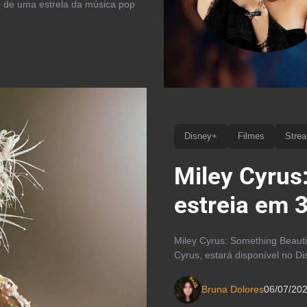
e de uma estrela da música pop
Disney+
Filmes
Stre
Miley Cyrus
estreia em 
Miley Cyrus: Something Beaut
Cyrus, estará disponível no D
Bruna Dolores
06/07/20