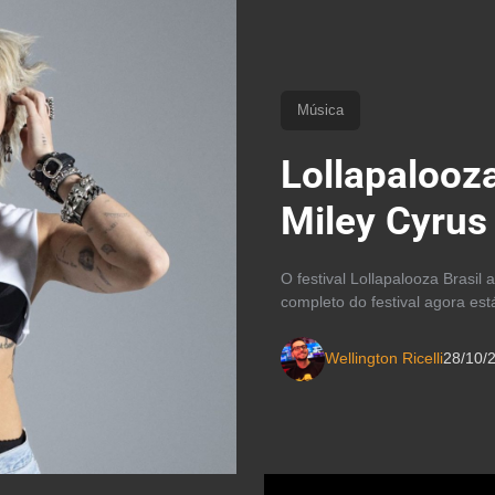
Música
Lollapalooz
Miley Cyrus
O festival Lollapalooza Brasil
completo do festival agora est
Wellington Ricelli
28/10/