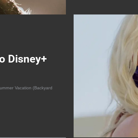
no Disney+
 Summer Vacation (Backyard