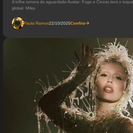
A trilha sonora do aguardado Avatar: Fogo e Cinzas terá o toqu
global: Miley
Paula Ramos
22/10/2025
Confira