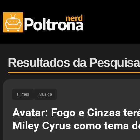
Resultados da Pesquisa
Filmes
Música
Avatar: Fogo e Cinzas te
Miley Cyrus como tema do