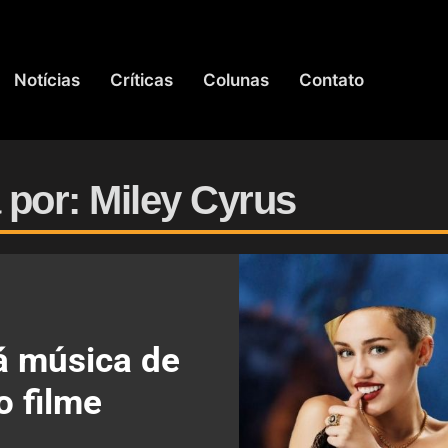
Notícias
Críticas
Colunas
Contato
 por: Miley Cyrus
rá música de
 filme