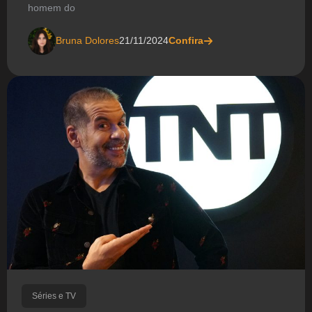
homem do
Bruna Dolores
21/11/2024
Confira
Séries e TV