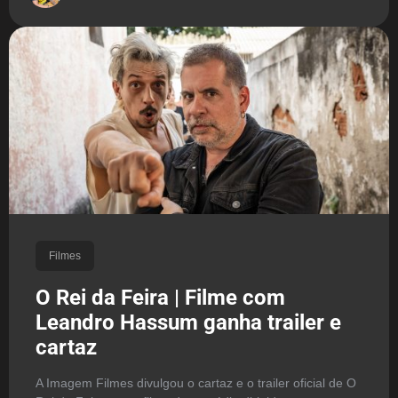
Filmes
O Rei da Feira | Filme com
Leandro Hassum ganha trailer e
cartaz
A Imagem Filmes divulgou o cartaz e o trailer oficial de O