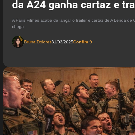
da A24 ganha cartaz e tra
A Paris Filmes acaba de lançar o trailer e cartaz de A Lenda de
chega
Bruna Dolores
31/03/2025
Confira