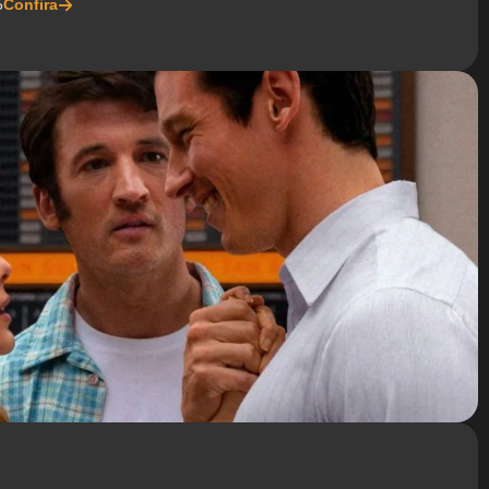
5
Confira