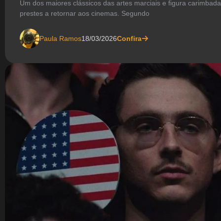
Um dos maiores clássicos das artes marciais e figura carimbada 
prestes a retornar aos cinemas. Segundo
Paula Ramos
18/03/2026
Confira