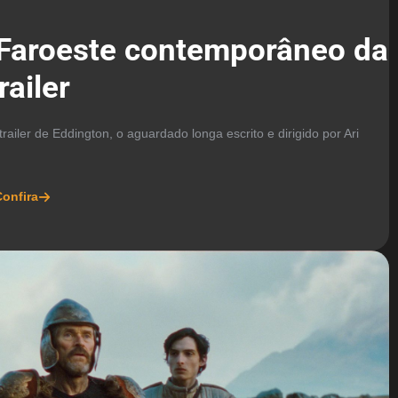
 Faroeste contemporâneo da
ailer
railer de Eddington, o aguardado longa escrito e dirigido por Ari
onfira