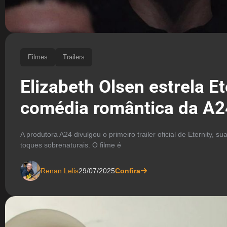
Filmes
Trailers
Elizabeth Olsen estrela Et
comédia romântica da A2
A produtora A24 divulgou o primeiro trailer oficial de Eternity,
toques sobrenaturais. O filme é
Renan Lelis
29/07/2025
Confira