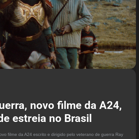
erra, novo filme da A24,
e estreia no Brasil
vo filme da A24 escrito e dirigido pelo veterano de guerra Ray