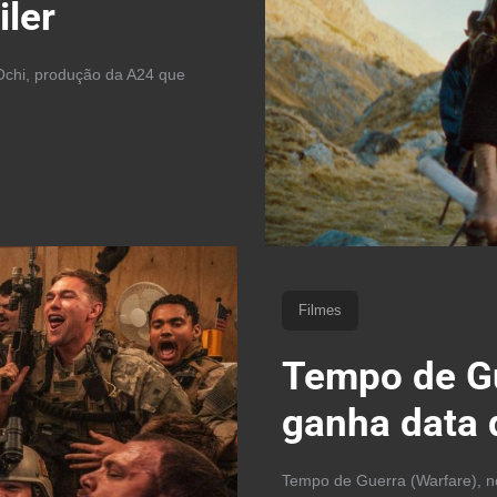
iler
 Ochi, produção da A24 que
Filmes
Tempo de Gu
ganha data d
Tempo de Guerra (Warfare), no